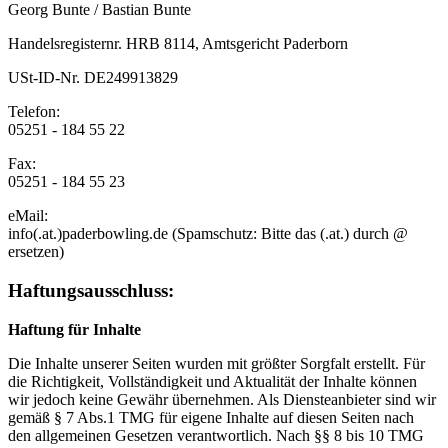
Georg Bunte / Bastian Bunte
Handelsregisternr. HRB 8114, Amtsgericht Paderborn
USt-ID-Nr. DE249913829
Telefon:
05251 - 184 55 22
Fax:
05251 - 184 55 23
eMail:
info(.at.)paderbowling.de (Spamschutz: Bitte das (.at.) durch @
ersetzen)
Haftungsausschluss:
Haftung für Inhalte
Die Inhalte unserer Seiten wurden mit größter Sorgfalt erstellt. Für
die Richtigkeit, Vollständigkeit und Aktualität der Inhalte können
wir jedoch keine Gewähr übernehmen. Als Diensteanbieter sind wir
gemäß § 7 Abs.1 TMG für eigene Inhalte auf diesen Seiten nach
den allgemeinen Gesetzen verantwortlich. Nach §§ 8 bis 10 TMG