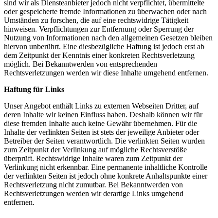
sind wir als Diensteanbieter jedoch nicht verpflichtet, übermittelte
oder gespeicherte fremde Informationen zu überwachen oder nach
Umständen zu forschen, die auf eine rechtswidrige Tätigkeit
hinweisen. Verpflichtungen zur Entfernung oder Sperrung der
Nutzung von Informationen nach den allgemeinen Gesetzen bleiben
hiervon unberührt. Eine diesbezügliche Haftung ist jedoch erst ab
dem Zeitpunkt der Kenntnis einer konkreten Rechtsverletzung
möglich. Bei Bekanntwerden von entsprechenden
Rechtsverletzungen werden wir diese Inhalte umgehend entfernen.
Haftung für Links
Unser Angebot enthält Links zu externen Webseiten Dritter, auf
deren Inhalte wir keinen Einfluss haben. Deshalb können wir für
diese fremden Inhalte auch keine Gewähr übernehmen. Für die
Inhalte der verlinkten Seiten ist stets der jeweilige Anbieter oder
Betreiber der Seiten verantwortlich. Die verlinkten Seiten wurden
zum Zeitpunkt der Verlinkung auf mögliche Rechtsverstöße
überprüft. Rechtswidrige Inhalte waren zum Zeitpunkt der
Verlinkung nicht erkennbar. Eine permanente inhaltliche Kontrolle
der verlinkten Seiten ist jedoch ohne konkrete Anhaltspunkte einer
Rechtsverletzung nicht zumutbar. Bei Bekanntwerden von
Rechtsverletzungen werden wir derartige Links umgehend
entfernen.